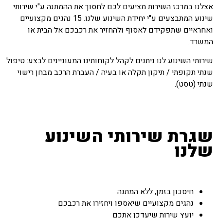
אצלנו במרכז השירות מציעים לכם לחסוך את ההמתנה ע"י שירותי
שינוע המתבצעים ע"י יחידת השינוע שלנו. 15 נהגים מקצועיים
ואחראיים שתפקידם לאסוף ולהחזיר את רכבכם אל הבית או
המשרד.
שירותי השינוע לנו ניתנים לקהל לקוחותינו המעוניינים לבצע: טיפול
שנתי תקופתי / תיקון תקלה או בעיה / העברת הרכב מבחן רישוי
שנתי (טסט).
שגרת שירותי השינוע
שלנו
חיסכון בזמן, ללא המתנה
נהגים מקצועיים שיאספו ויחזירו את רכבכם
יועץ שירות שיעדכן אתכם