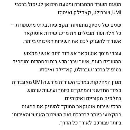
מטעם משרד התחבורה ומטעם היבואן לטיפול ברכבי
UMI, שברולט, קאדילק ואיסוזו.
שנים של ניסיון, מומחיות ומקצועיות בלתי מתפשרת –
כל אלה ועוד מובילים את מרכז שירות אוטוקאר
אשדוד להעניק לכם את השירות האיכותי ביותר.
עובדי מוסך אוטוקאר אשדוד הינם אנשי מקצוע
מהטובים בענף, אשר עברו הכשרות והסמכות ומומחים
בטיפול ברכבי שברולט, קאדילק ואיסוזו.
מגוון המחלקות במרכז השירות מורשה UMI מאובזרות
בציוד החדשני והמתקדם ביותר ועושות שימוש
בחלפים מקוריים ואיכותיים.
מרכז שירות אוטוקאר ממוקד להעניק את המענה
המקצועי ביותר לרכבכם ואת השירות האישי והאיכותי
ביותר עבורכם לאורך כל הדרך.