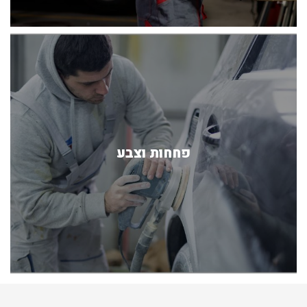
פחחות וצבע