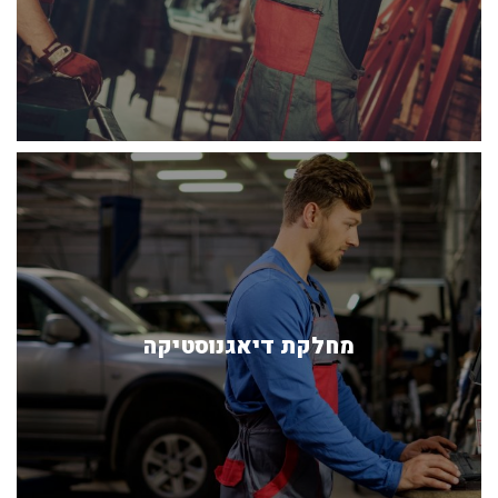
מחלקת דיאגנוסטיקה